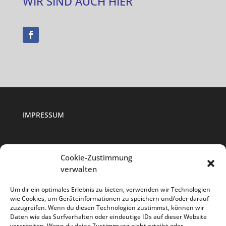
WIR SIND AUCH HIER
IMPRESSUM
Cookie-Zustimmung
DATENSCHUTZ
verwalten
Um dir ein optimales Erlebnis zu bieten, verwenden wir Technologien
COOKIE-RICHTLINIEN
wie Cookies, um Geräteinformationen zu speichern und/oder darauf
zuzugreifen. Wenn du diesen Technologien zustimmst, können wir
Daten wie das Surfverhalten oder eindeutige IDs auf dieser Website
verarbeiten. Wenn du deine Zustimmung nicht erteilst oder