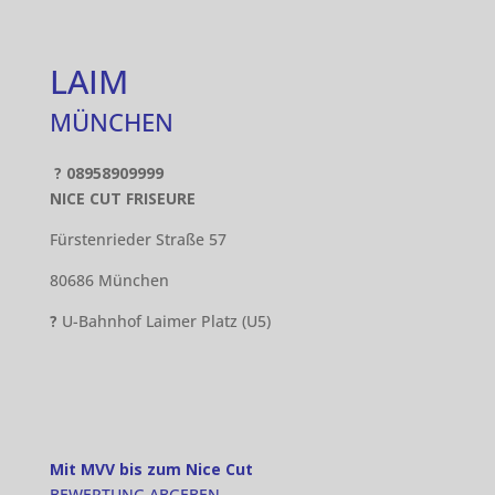
LAIM
MÜNCHEN
? 08958909999
NICE CUT FRISEURE
Fürstenrieder Straße 57
80686 München
?
U-Bahnhof Laimer Platz (U5)
Mit MVV bis zum Nice Cut
BEWERTUNG ABGEBEN