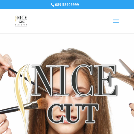
089 58909999